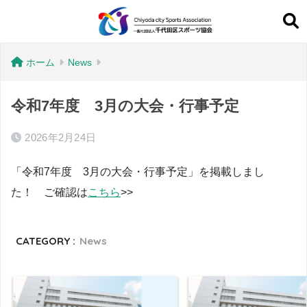
ホーム
News
令和7年度 3月の大会・行事予定
2026年2月24日
「令和7年度 3月の大会・行事予定」を掲載しまし
た！ ご確認は
こちら
>>
CATEGORY :
News